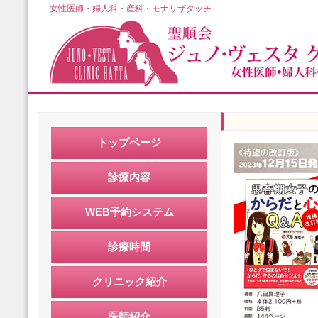
女性医師・婦人科・産科・モナリザタッチ
トップページ
診療内容
WEB予約システム
診療時間
クリニック紹介
医師紹介