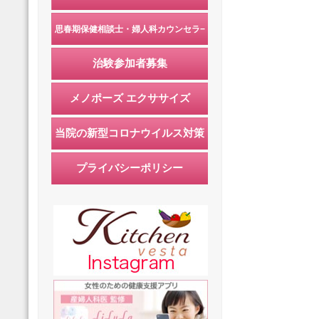
思春期保健相談士・婦人科カウンセラ−
治験参加者募集
メノポーズ エクササイズ
当院の新型コロナウイルス対策
プライバシーポリシー