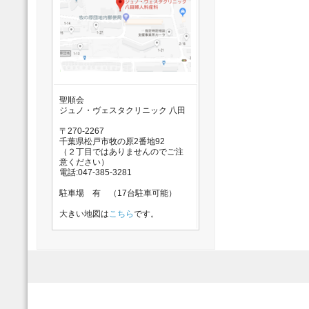
聖順会
ジュノ・ヴェスタクリニック 八田
〒270-2267
千葉県松戸市牧の原2番地92
（２丁目ではありませんのでご注
意ください）
電話:047-385-3281
駐車場 有 （17台駐車可能）
大きい地図は
こちら
です。